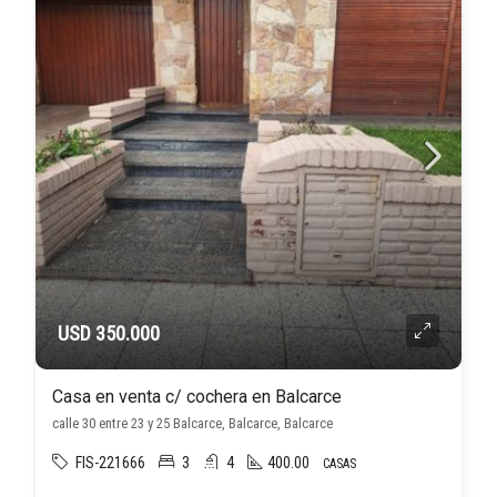
USD 350.000
Casa en venta c/ cochera en Balcarce
calle 30 entre 23 y 25 Balcarce, Balcarce, Balcarce
FIS-221666
3
4
400.00
CASAS