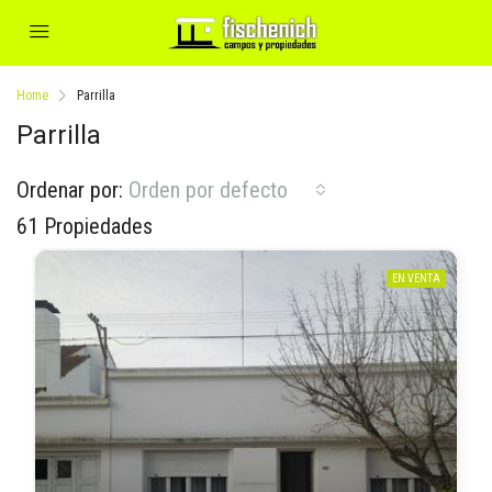
Home
Parrilla
Parrilla
Ordenar por:
Orden por defecto
61 Propiedades
EN VENTA