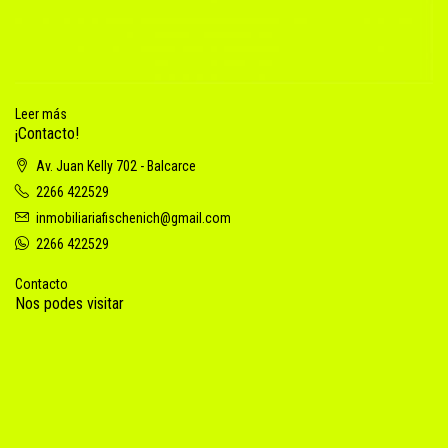
Leer más
¡Contacto!
Av. Juan Kelly 702 - Balcarce
2266 422529
inmobiliariafischenich@gmail.com
2266 422529
Contacto
Nos podes visitar