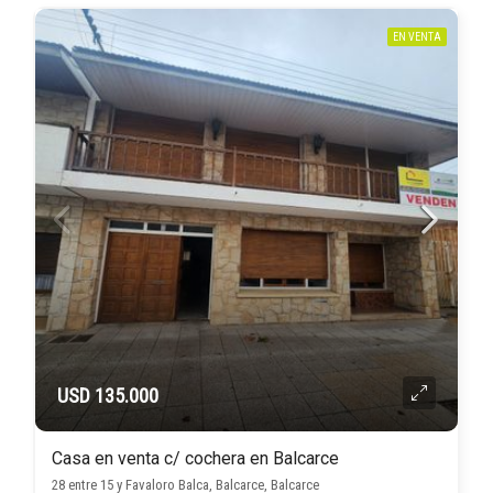
EN VENTA
USD 135.000
Casa en venta c/ cochera en Balcarce
28 entre 15 y Favaloro Balca, Balcarce, Balcarce