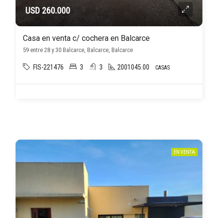
USD 260.000
Casa en venta c/ cochera en Balcarce
59 entre 28 y 30 Balcarce, Balcarce, Balcarce
FIS-221476
3
3
2001045.00
CASAS
EN VENTA