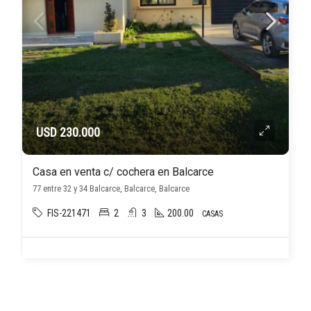
USD 230.000
Casa en venta c/ cochera en Balcarce
77 entre 32 y 34 Balcarce, Balcarce, Balcarce
FIS-221471
2
3
200.00
CASAS