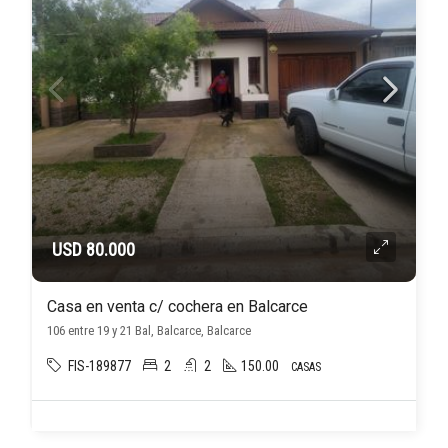
USD 80.000
Casa en venta c/ cochera en Balcarce
106 entre 19 y 21 Bal, Balcarce, Balcarce
FIS-189877
2
2
150.00
CASAS