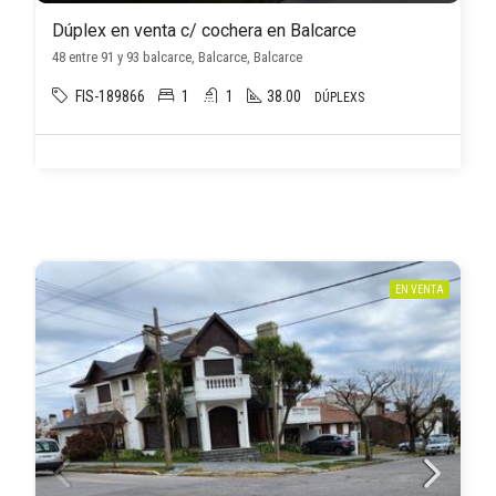
Dúplex en venta c/ cochera en Balcarce
48 entre 91 y 93 balcarce, Balcarce, Balcarce
FIS-189866
1
1
38.00
DÚPLEXS
EN VENTA