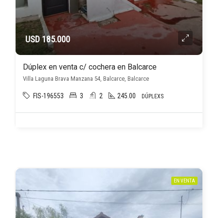
USD 185.000
Dúplex en venta c/ cochera en Balcarce
Villa Laguna Brava Manzana 54, Balcarce, Balcarce
FIS-196553
3
2
245.00
DÚPLEXS
EN VENTA