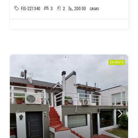
FIS-221340
3
2
200.00
CASAS
EN VENTA