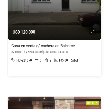
USD 120.000
Casa en venta c/ cochera en Balcarce
27 entre 18 y Avenida Kelly, Balcarce, Balcarce
FIS-221670
3
2
145.00
CASAS
EN VENTA