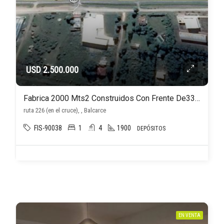
USD 2.500.000
Fabrica 2000 Mts2 Construidos Con Frente De330 Mts Sobre Autopista
ruta 226 (en el cruce), , Balcarce
FIS-90038
1
4
1900
DEPÓSITOS
EN VENTA