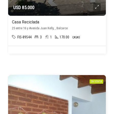
USD 85.000
Casa Reciclada
25 entre 16 y Avenida Juan Kelly, , Balcarce
FIS-89544
3
1
170.00
CASAS
EN VENTA