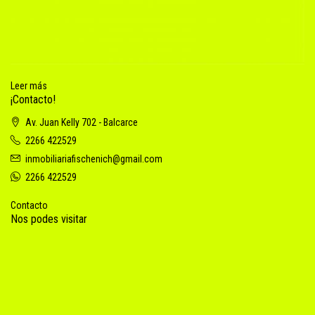
Leer más
¡Contacto!
Av. Juan Kelly 702 - Balcarce
2266 422529
inmobiliariafischenich@gmail.com
2266 422529
Contacto
Nos podes visitar