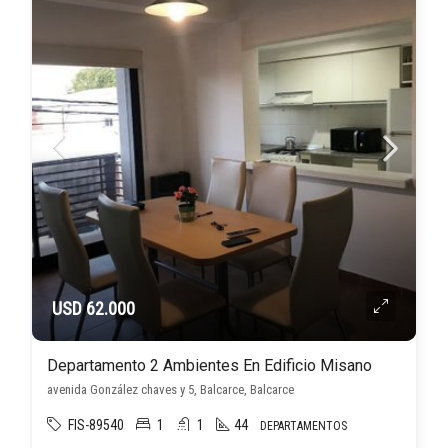
USD 62.000
Departamento 2 Ambientes En Edificio Misano
avenida González chaves y 5, Balcarce, Balcarce
FIS-89540
1
1
44
DEPARTAMENTOS