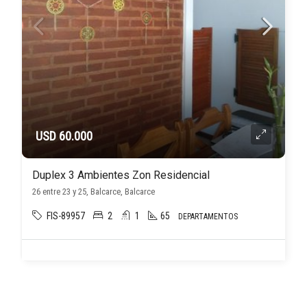
USD 60.000
Duplex 3 Ambientes Zon Residencial
26 entre 23 y 25, Balcarce, Balcarce
FIS-89957
2
1
65
DEPARTAMENTOS