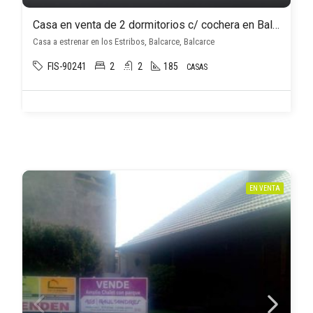
Casa en venta de 2 dormitorios c/ cochera en Balcarce
Casa a estrenar en los Estribos, Balcarce, Balcarce
FIS-90241
2
2
185
CASAS
EN VENTA