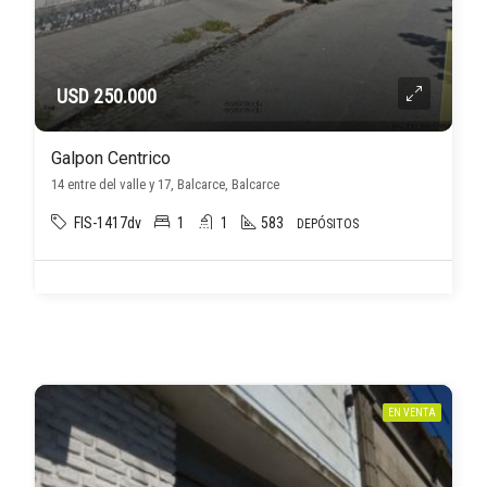
USD 250.000
Galpon Centrico
14 entre del valle y 17, Balcarce, Balcarce
FIS-1417dv
1
1
583
DEPÓSITOS
EN VENTA