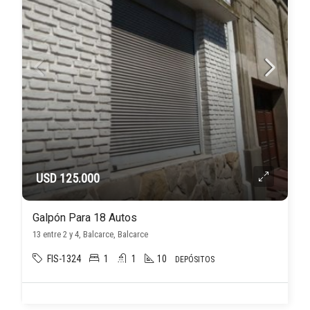
USD 125.000
Galpón Para 18 Autos
13 entre 2 y 4, Balcarce, Balcarce
FIS-1324
1
1
10
DEPÓSITOS