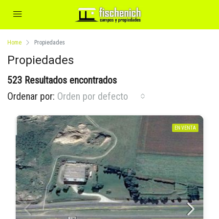
Home
Propiedades
Propiedades
523 Resultados encontrados
Ordenar por:
Orden por defecto
EN VENTA