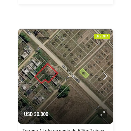
EN VENTA
USD 30.000
Terreno / Lote en venta de 625m2 ubicado en Balcarce