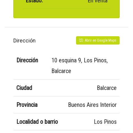
Estado:
En venta
Dirección
Abrir en Google Maps
Dirección
10 esquina 9, Los Pinos,
Balcarce
Ciudad
Balcarce
Provincia
Buenos Aires Interior
Localidad o barrio
Los Pinos