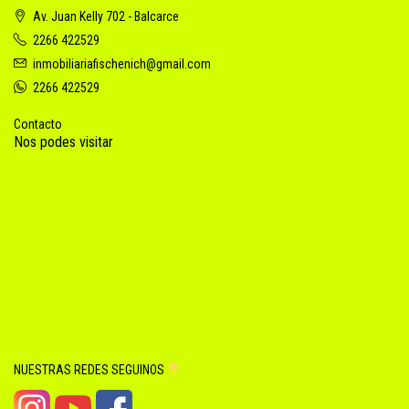
Av. Juan Kelly 702 - Balcarce
2266 422529
inmobiliariafischenich@gmail.com
2266 422529
Contacto
Nos podes visitar
NUESTRAS REDES SEGUINOS