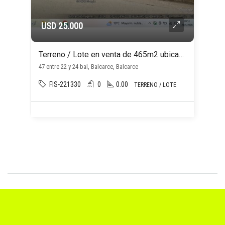
USD 25.000
Terreno / Lote en venta de 465m2 ubicado en Balcarce
47 entre 22 y 24 bal, Balcarce, Balcarce
FIS-221330
0
0.00
TERRENO / LOTE