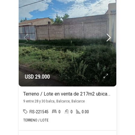
USD 29.000
Terreno / Lote en venta de 217m2 ubicado en Balcarce
9 entre 28 y 30 balca, Balcarce, Balcarce
FIS-221545
0
0
0.00
TERRENO / LOTE