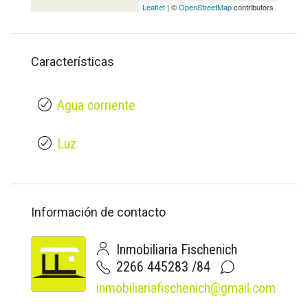
Leaflet
| ©
OpenStreetMap
contributors
Características
Agua corriente
Luz
Información de contacto
Inmobiliaria Fischenich
2266 445283 /84
inmobiliariafischenich@gmail.com