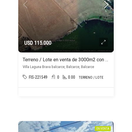
USD 115.000
Terreno / Lote en venta de 3000m2 con plena vista y acceso a Laguna Brava
Villa Laguna Brava balcarce, Balcarce, Balcarce
FIS-221549
0
0.00
TERRENO / LOTE
EN VENTA