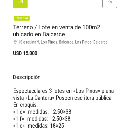
EN VENTA
Terreno / Lote en venta de 100m2
ubicado en Balcarce
10 esquina 9, Los Pinos, Balcarce, Los Pinos, Balcarce
USD 15.000
Descripción
Espectaculares 3 lotes en «Los Pinos» plena
vista «La Cantera» Poseen escritura pública.
En croquis:
«1 e» -medidas: 12.50×38
«1 f» -medidas: 12.50×38
«1 c» -medidas: 18×25