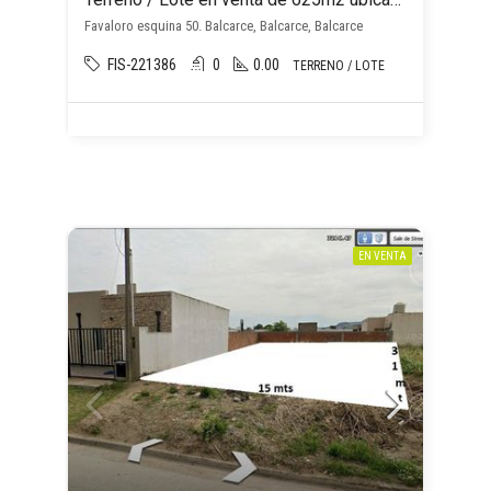
Favaloro esquina 50. Balcarce, Balcarce, Balcarce
FIS-221386
0
0.00
TERRENO / LOTE
EN VENTA