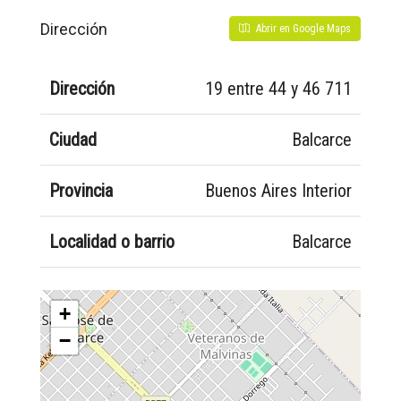
Dirección
Abrir en Google Maps
Dirección
19 entre 44 y 46 711
Ciudad
Balcarce
Provincia
Buenos Aires Interior
Localidad o barrio
Balcarce
+
−