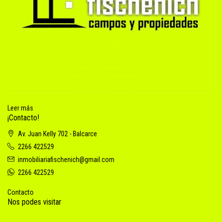
Leer más
¡Contacto!
Av. Juan Kelly 702 - Balcarce
2266 422529
inmobiliariafischenich@gmail.com
2266 422529
Contacto
Nos podes visitar