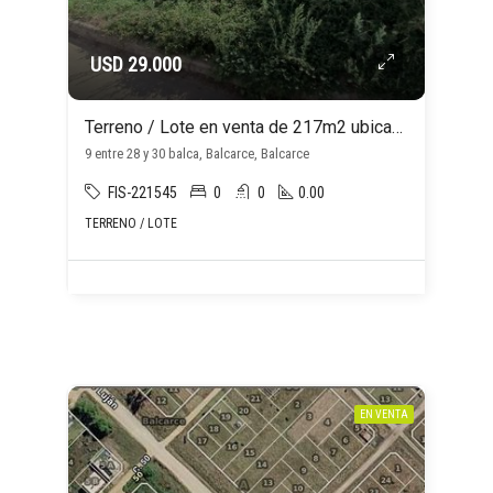
USD 29.000
Terreno / Lote en venta de 217m2 ubicado en Balcarce
9 entre 28 y 30 balca, Balcarce, Balcarce
FIS-221545
0
0
0.00
TERRENO / LOTE
EN VENTA