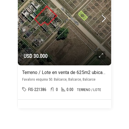
USD 30.000
Terreno / Lote en venta de 625m2 ubicado en Balcarce
Favaloro esquina 50. Balcarce, Balcarce, Balcarce
FIS-221386
0
0.00
TERRENO / LOTE