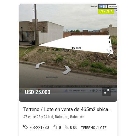
EN VENTA
USD 25.000
Terreno / Lote en venta de 465m2 ubicado en Balcarce
47 entre 22 y 24 bal, Balcarce, Balcarce
FIS-221330
0
0.00
TERRENO / LOTE