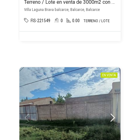
Terreno / Lote en venta de 3000m2 con plena vista y acceso a Laguna Brava
Villa Laguna Brava balcarce, Balcarce, Balcarce
FIS-221549
0
0.00
TERRENO / LOTE
EN VENTA