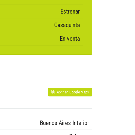
Estrenar
Casaquinta
En venta
Abrir en Google Maps
Buenos Aires Interior