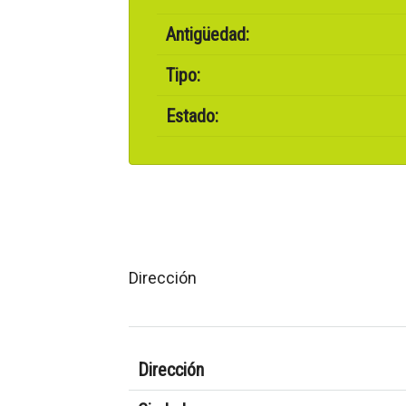
Antigüedad:
Tipo:
Estado:
Dirección
Dirección