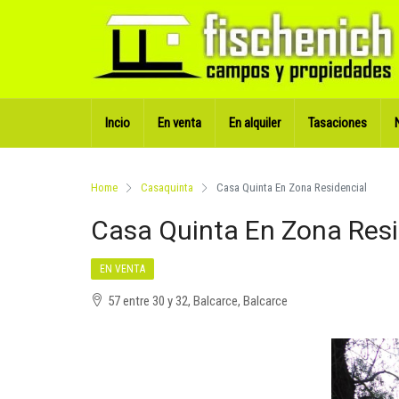
Incio
En venta
En alquiler
Tasaciones
Home
Casaquinta
Casa Quinta En Zona Residencial
Casa Quinta En Zona Resi
EN VENTA
57 entre 30 y 32, Balcarce, Balcarce