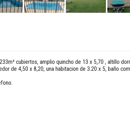
233m² cubiertos, amplio quincho de 13 x 5,70 , altillo dor
or de 4,50 x 8,20, una habitacion de 3.20 x 5, baño compl
efono.