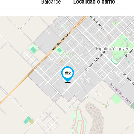
Balcarce
Localidad o barrio