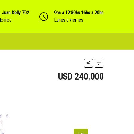
. Juan Kelly 702
9hs a 12:30hs 16hs a 20hs
lcarce
Lunes a viernes
USD 240.000