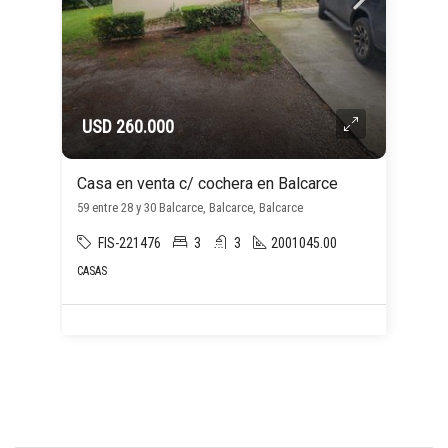
USD 260.000
Casa en venta c/ cochera en Balcarce
59 entre 28 y 30 Balcarce, Balcarce, Balcarce
FIS-221476
3
3
2001045.00
CASAS