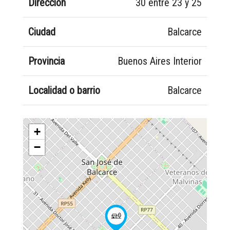
Dirección
30 entre 23 y 25
Ciudad
Balcarce
Provincia
Buenos Aires Interior
Localidad o barrio
Balcarce
+
−