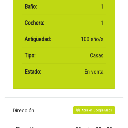
Baño:
1
Cochera:
1
Antigüedad:
100 año/s
Tipo:
Casas
Estado:
En venta
Dirección
Abrir en Google Maps