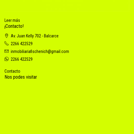
Leer más
¡Contacto!
Av. Juan Kelly 702 - Balcarce
2266 422529
inmobiliariafischenich@gmail.com
2266 422529
Contacto
Nos podes visitar