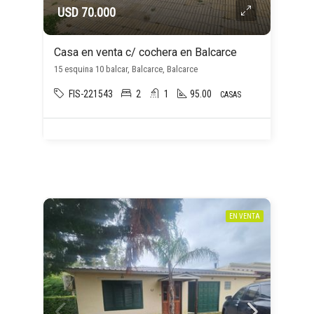
USD 70.000
Casa en venta c/ cochera en Balcarce
15 esquina 10 balcar, Balcarce, Balcarce
FIS-221543
2
1
95.00
CASAS
EN VENTA