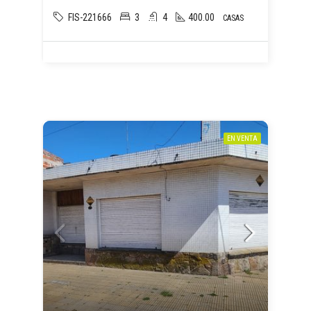
FIS-221666
3
4
400.00
CASAS
EN VENTA