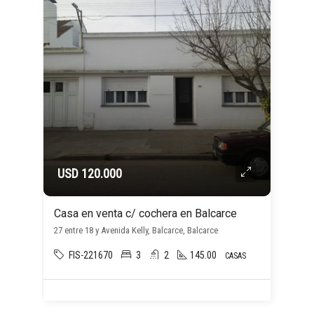
USD 120.000
Casa en venta c/ cochera en Balcarce
27 entre 18 y Avenida Kelly, Balcarce, Balcarce
FIS-221670
3
2
145.00
CASAS