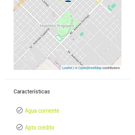
Leaflet
| ©
OpenStreetMap
contributors
Características
Agua corriente
Apto crédito