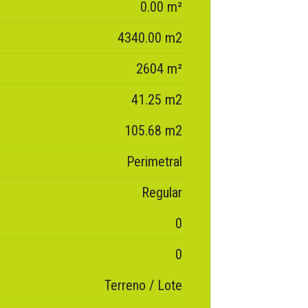
0.00 m²
4340.00 m2
2604 m²
41.25 m2
105.68 m2
Perimetral
Regular
0
0
Terreno / Lote