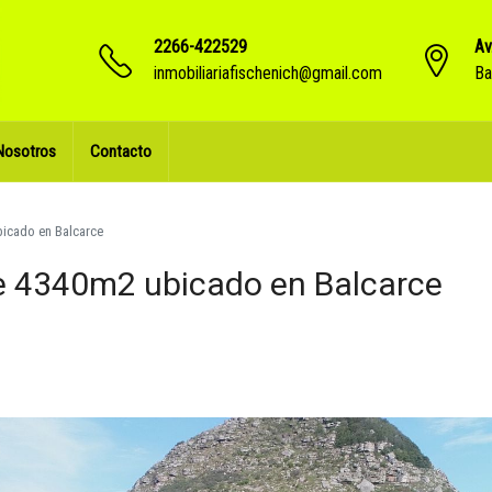
2266-422529
Av
inmobiliariafischenich@gmail.com
Ba
Nosotros
Contacto
bicado en Balcarce
de 4340m2 ubicado en Balcarce