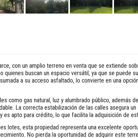
arce, con un amplio terreno en venta que se extiende sobr
 o quienes buscan un espacio versátil, ya que se puede su
 sumada a su acceso asfaltado, lo convierte en una opción
ales como gas natural, luz y alumbrado público, además de
able. La correcta estabilización de las calles asegura u
 es apto para crédito, lo que facilita la adquisición de es
iples lotes, esta propiedad representa una excelente opor
ecimiento. No pierda la oportunidad de adquirir este terr