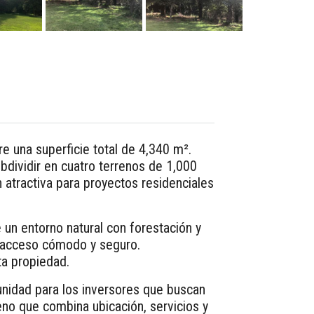
e una superficie total de 4,340 m².
bdividir en cuatro terrenos de 1,000
 atractiva para proyectos residenciales
 un entorno natural con forestación y
n acceso cómodo y seguro.
ta propiedad.
tunidad para los inversores que buscan
eno que combina ubicación, servicios y