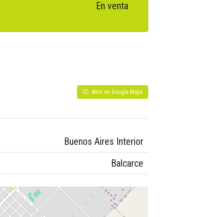
En venta
Abrir en Google Maps
Buenos Aires Interior
Balcarce