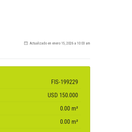
Actualizado en enero 15, 2026 a 10:03 am
FIS-199229
USD 150.000
0.00 m²
0.00 m²