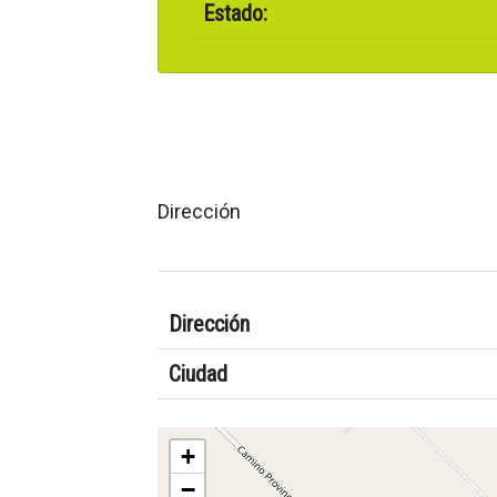
Estado:
Dirección
Dirección
Ciudad
+
−