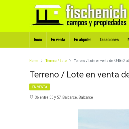
Incio
En venta
En alquiler
Tasaciones
Home
Terreno / Lote
Terreno / Lote en venta de 4340m2 u
Terreno / Lote en venta 
EN VENTA
36 entre 55 y 57, Balcarce, Balcarce