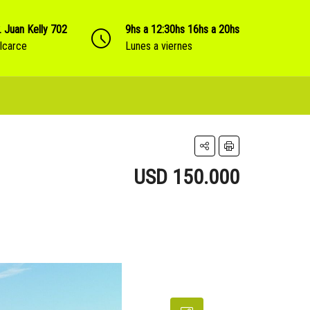
. Juan Kelly 702
9hs a 12:30hs 16hs a 20hs
lcarce
Lunes a viernes
USD 150.000