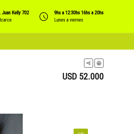
. Juan Kelly 702
9hs a 12:30hs 16hs a 20hs
lcarce
Lunes a viernes
USD 52.000