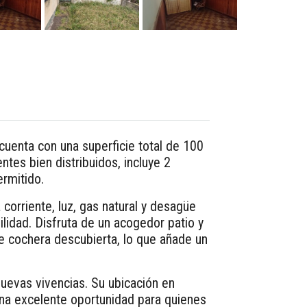
cuenta con una superficie total de 100
tes bien distribuidos, incluye 2
ermitido.
orriente, luz, gas natural y desagüe
lidad. Disfruta de un acogedor patio y
e cochera descubierta, lo que añade un
 nuevas vivencias. Su ubicación en
 una excelente oportunidad para quienes