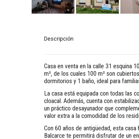
Descripción
Casa en venta en la calle 31 esquina 1
m², de los cuales 100 m² son cubiertos,
dormitorios y 1 baño, ideal para famili
La casa está equipada con todas las c
cloacal. Además, cuenta con estabilizad
un práctico desayunador que complemen
valor extra a la comodidad de los resid
Con 60 años de antigüedad, esta casa ha
Balcarce te permitirá disfrutar de un 