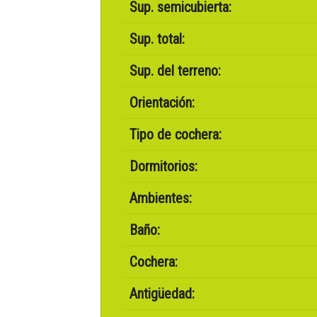
Sup. semicubierta:
Sup. total:
Sup. del terreno:
Orientación:
Tipo de cochera:
Dormitorios:
Ambientes:
Baño:
Cochera:
Antigüedad: