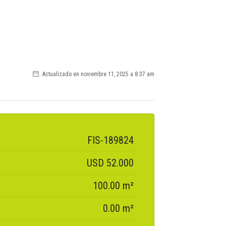
Actualizado en noviembre 11, 2025 a 8:37 am
FIS-189824
USD 52.000
100.00 m²
0.00 m²