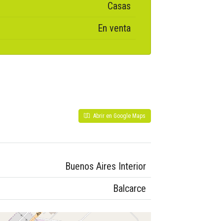
Casas
En venta
Abrir en Google Maps
Buenos Aires Interior
Balcarce