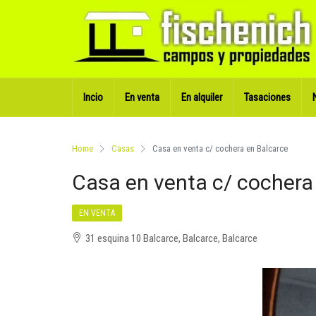
Incio
En venta
En alquiler
Tasaciones
Home
Casas
Casa en venta c/ cochera en Balcarce
Casa en venta c/ cochera
EN VENTA
31 esquina 10 Balcarce, Balcarce, Balcarce