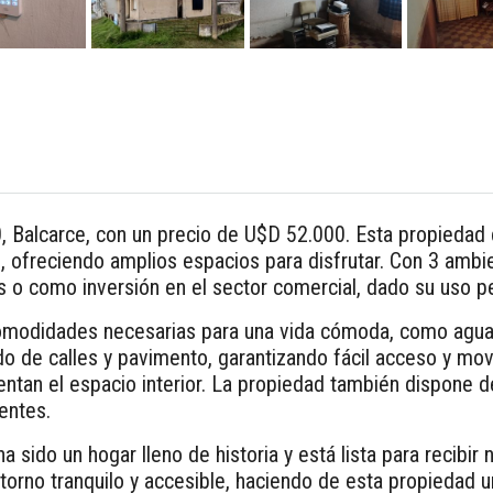
0, Balcarce, con un precio de U$D 52.000. Esta propiedad 
 ofreciendo amplios espacios para disfrutar. Con 3 ambien
as o como inversión en el sector comercial, dado su uso p
omodidades necesarias para una vida cómoda, como agua c
o de calles y pavimento, garantizando fácil acceso y movi
tan el espacio interior. La propiedad también dispone d
entes.
 sido un hogar lleno de historia y está lista para recibir
entorno tranquilo y accesible, haciendo de esta propiedad